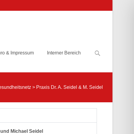
üro & Impressum
Interner Bereich
esundheitsnetz
>
Praxis Dr. A. Seidel & M. Seidel
 und Michael Seidel