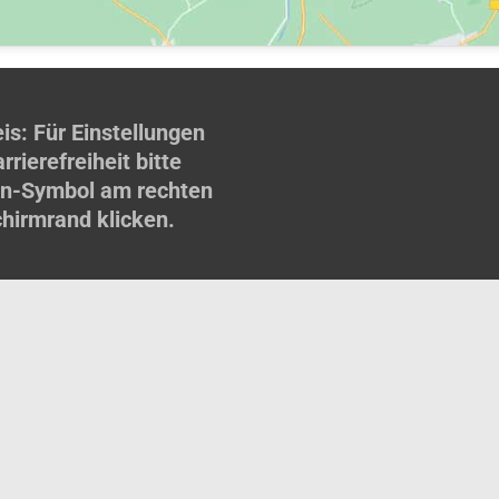
is: Für Einstellungen
rrierefreiheit bitte
n-Symbol am rechten
chirmrand klicken.