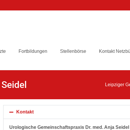
zte
Fortbildungen
Stellenbörse
Kontakt Netzb
 Seidel
Leipziger G
Kontakt
Urologische Gemeinschaftspraxis Dr. med. Anja Seidel