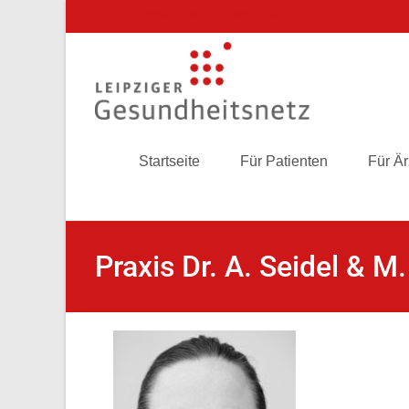
info@gesundheitsnetz-leipzig.de
Startseite
Für Patienten
Für Är
Praxis Dr. A. Seidel & M.