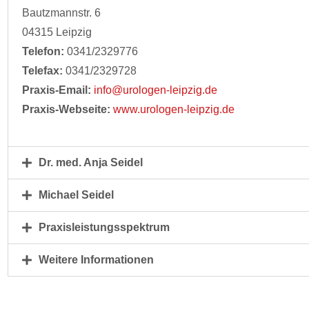
Bautzmannstr. 6
04315 Leipzig
Telefon:
0341/2329776
Telefax:
0341/2329728
Praxis-Email:
info@urologen-leipzig.de
Praxis-Webseite:
www.urologen-leipzig.de
Dr. med. Anja Seidel
Michael Seidel
Praxisleistungsspektrum
Weitere Informationen